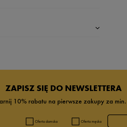
da recenzji
ZAPISZ SIĘ DO NEWSLETTERA
arnij 10% rabatu na pierwsze zakupy za min.
Oferta damska
Oferta męska