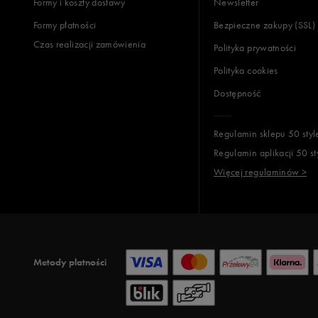
Formy i koszty dostawy
Newsletter
Formy płatności
Bezpieczne zakupy (SSL)
Czas realizacji zamówienia
Polityka prywatności
Polityka cookies
Dostępność
Regulamin sklepu 50 styl
Regulamin aplikacji 50 st
Więcej regulaminów >
Metody płatności