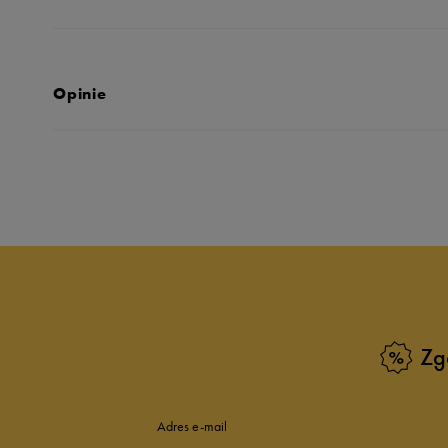
Opinie
Produkt nie posia
Zg
Adres e-mail