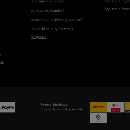
Jak zmierzyć stopę?
Stylizacje męsk
Stylizacje dam
Jak dobrać rozmiar?
Jakie buty na siłownię wybrać?
Jak wybrać buty na zimę?
Więcej >
e
yle
Formy dostawy
Dostawa tylko na terenie Polski