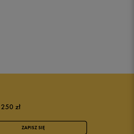
 250 zł
ZAPISZ SIĘ