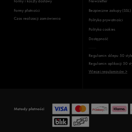
Formy i koszty dostawy
Newsletter
Formy płatności
Bezpieczne zakupy (SSL)
Czas realizacji zamówienia
Polityka prywatności
Polityka cookies
Dostępność
Regulamin sklepu 50 styl
Regulamin aplikacji 50 st
Więcej regulaminów >
Metody płatności