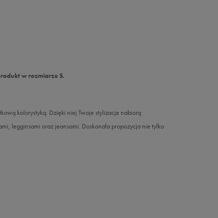
produkt w rozmiarze S.
 kolorystyką. Dzięki niej Twoje stylizacje nabiorą
mi, legginsami oraz jeansami. Doskonała propozycja nie tylko