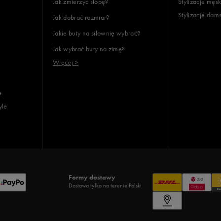
Jak zmierzyć stopę?
Stylizacje męsk
Stylizacje dam
Jak dobrać rozmiar?
Jakie buty na siłownię wybrać?
Jak wybrać buty na zimę?
Więcej >
e
yle
Formy dostawy
Dostawa tylko na terenie Polski