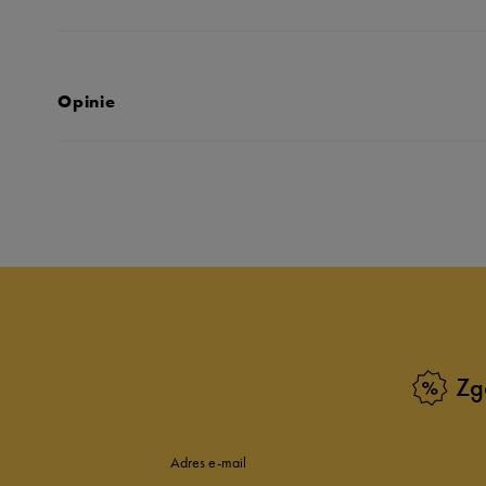
Opinie
Produkt nie posia
Zg
Adres e-mail