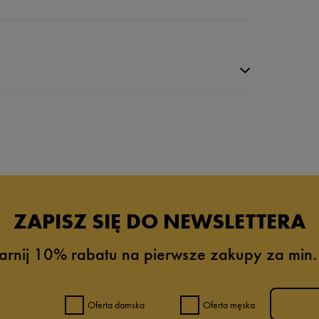
da recenzji
ZAPISZ SIĘ DO NEWSLETTERA
arnij 10% rabatu na pierwsze zakupy za min.
Oferta damska
Oferta męska