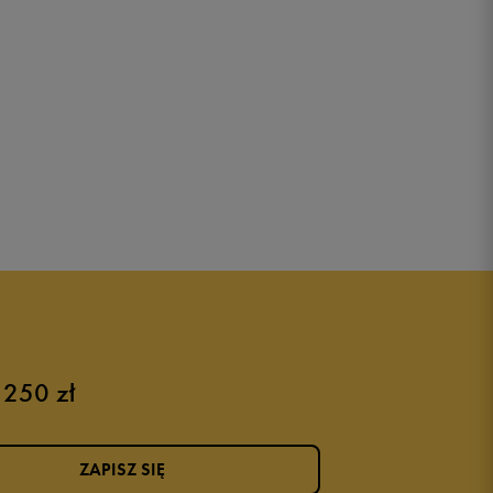
 250 zł
ZAPISZ SIĘ