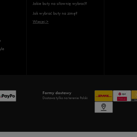
Jakie buty na siłownię wybrać?
Jak wybrać buty na zimę?
Więcej >
e
yle
Formy dostawy
Dostawa tylko na terenie Polski