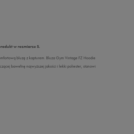
produkt w rozmiarze S.
omfortową bluzę z kapturem. Bluza Gym Vintage FZ Hoodie
czącej bawełnę najwyższej jakości i lekki poliester, stanowi