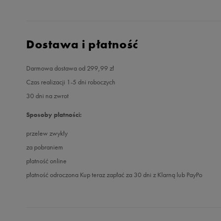
Dostawa i płatność
Darmowa dostawa od 299,99 zł
Czas realizacji 1-5 dni roboczych
30 dni na zwrot
Sposoby płatności:
przelew zwykły
za pobraniem
płatność online
płatność odroczona Kup teraz zapłać za 30 dni z Klarną lub PayPo