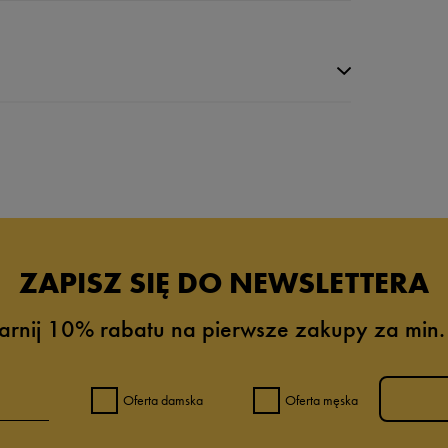
da recenzji
ZAPISZ SIĘ DO NEWSLETTERA
arnij 10% rabatu na pierwsze zakupy za min.
Oferta damska
Oferta męska