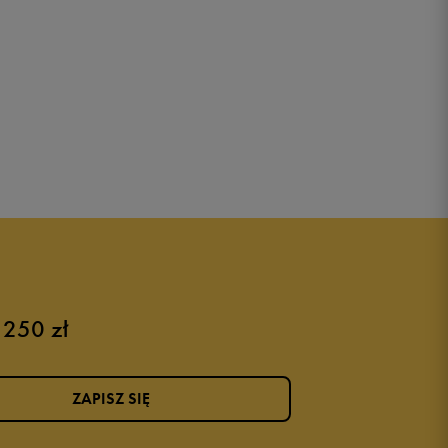
 250 zł
ZAPISZ SIĘ