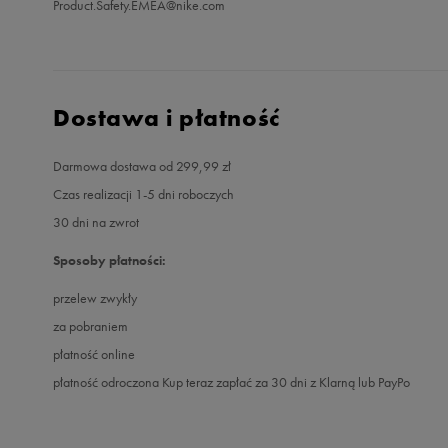
Product.Safety.EMEA@nike.com
Dostawa i płatność
Darmowa dostawa od 299,99 zł
Czas realizacji 1-5 dni roboczych
30 dni na zwrot
Sposoby płatności:
przelew zwykły
za pobraniem
płatność online
płatność odroczona Kup teraz zapłać za 30 dni z Klarną lub PayPo