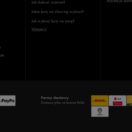
Stylizacje dam
Jak dobrać rozmiar?
Jakie buty na siłownię wybrać?
Jak wybrać buty na zimę?
Więcej >
e
yle
Formy dostawy
Dostawa tylko na terenie Polski