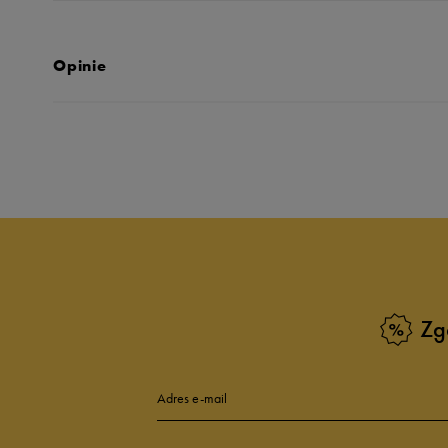
Opinie
Produkt nie posia
Zg
Adres e-mail