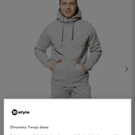
1/4
Chronimy Twoje dane