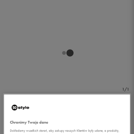
1/1
Chronimy Twoje dane
NIKE BLUZA RALLY
Dokładamy wszelkich starań, aby zakupy naszych Klientów były udane, a produkty,