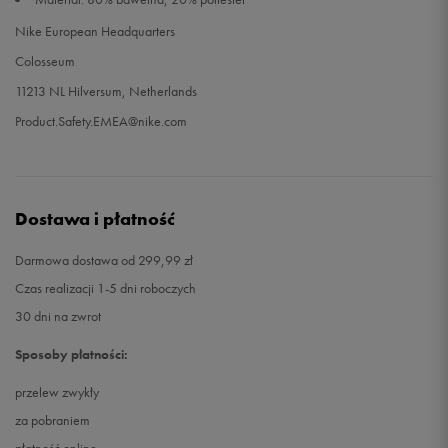
Nike European Headquarters
Colosseum
11213 NL Hilversum, Netherlands
Product.Safety.EMEA@nike.com
Dostawa i płatność
Darmowa dostawa od 299,99 zł
Czas realizacji 1-5 dni roboczych
30 dni na zwrot
Sposoby płatności:
przelew zwykły
za pobraniem