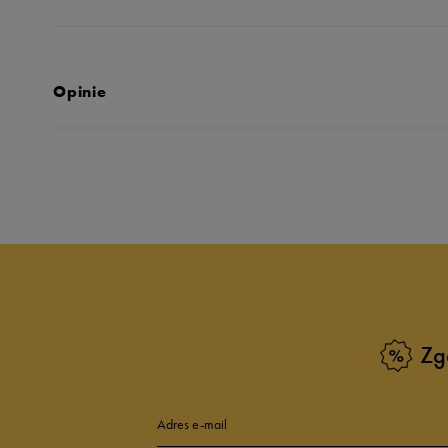
Opinie
Produkt nie posia
Zg
Adres e-mail