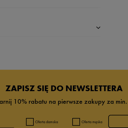
da recenzji
ZAPISZ SIĘ DO NEWSLETTERA
arnij 10% rabatu na pierwsze zakupy za min.
Oferta damska
Oferta męska