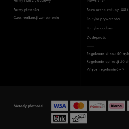
Formy i koszty dostawy
Newsletter
Formy płatności
Bezpieczne zakupy (SSL)
Czas realizacji zamówienia
Polityka prywatności
Polityka cookies
Dostępność
Regulamin sklepu 50 styl
Regulamin aplikacji 50 st
Więcej regulaminów >
Metody płatności