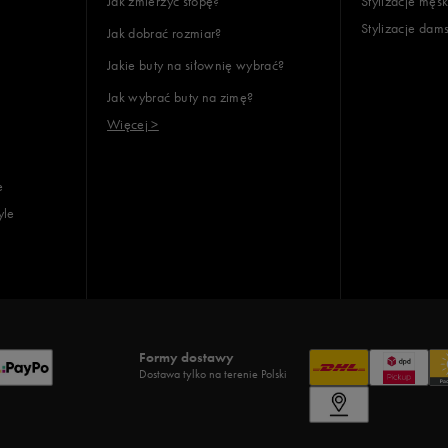
Jak zmierzyć stopę?
Stylizacje męsk
Stylizacje dam
Jak dobrać rozmiar?
Jakie buty na siłownię wybrać?
Jak wybrać buty na zimę?
Więcej >
e
yle
Formy dostawy
Dostawa tylko na terenie Polski