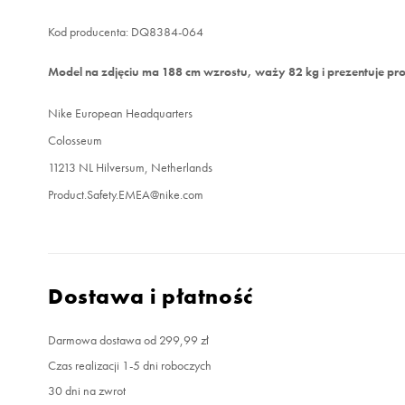
Kod producenta: DQ8384-064
Model na zdjęciu ma 188 cm wzrostu, waży 82 kg i prezentuje pro
Nike European Headquarters
Colosseum
11213 NL Hilversum, Netherlands
Product.Safety.EMEA@nike.com
Dostawa i płatność
Darmowa dostawa od 299,99 zł
Czas realizacji 1-5 dni roboczych
30 dni na zwrot