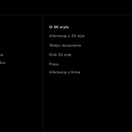
O 50 style
Informacje o 50 style
Sklepy stacjonarne
ie
Klub 50 style
skie
Praca
Informacje o firmie