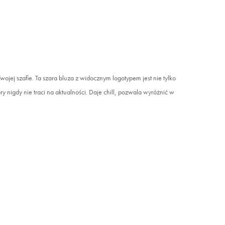
jej szafie. Ta szara bluza z widocznym logotypem jest nie tylko
y nigdy nie traci na aktualności. Daje chill, pozwala wyróżnić w