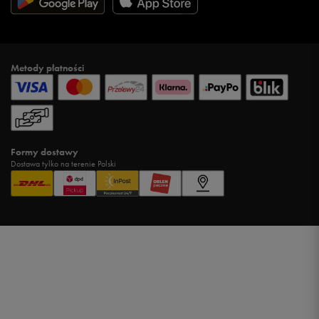
Metody płatności
Formy dostawy
Dostawa tylko na terenie Polski