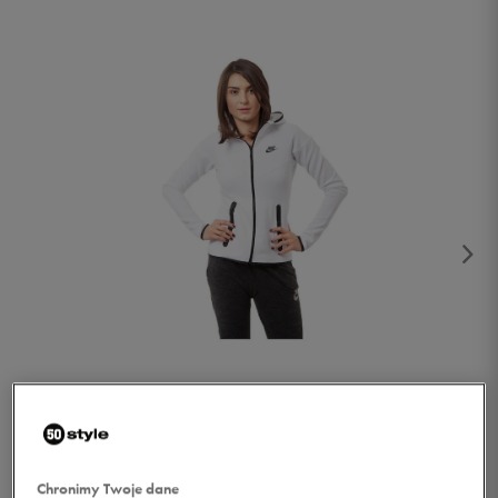
1/6
Chronimy Twoje dane