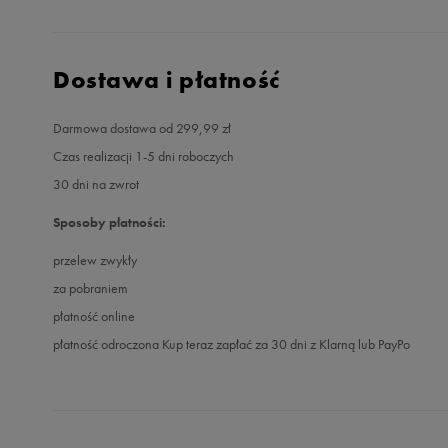
Dostawa i płatność
Darmowa dostawa od 299,99 zł
Czas realizacji 1-5 dni roboczych
30 dni na zwrot
Sposoby płatności:
przelew zwykły
za pobraniem
płatność online
płatność odroczona Kup teraz zapłać za 30 dni z Klarną lub PayPo