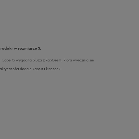
produkt w rozmiarze S.
 Cape to wygodna bluza z kapturem, która wyróżnia się
tyczności dodaje kaptur i kieszonki.