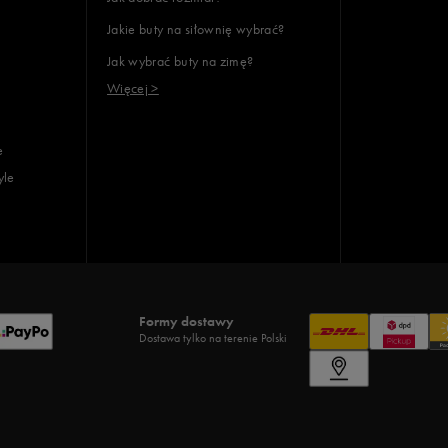
Jakie buty na siłownię wybrać?
Jak wybrać buty na zimę?
Więcej >
e
yle
Formy dostawy
Dostawa tylko na terenie Polski