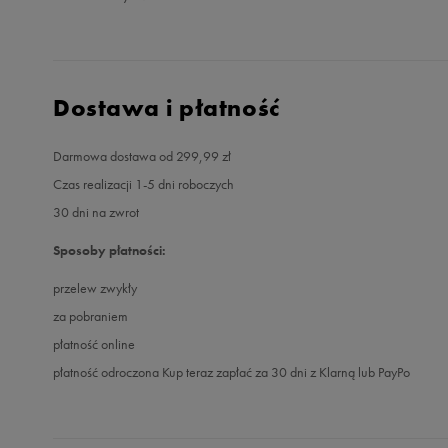
Dostawa i płatność
Darmowa dostawa od 299,99 zł
Czas realizacji 1-5 dni roboczych
30 dni na zwrot
Sposoby płatności:
przelew zwykły
za pobraniem
płatność online
płatność odroczona Kup teraz zapłać za 30 dni z Klarną lub PayPo