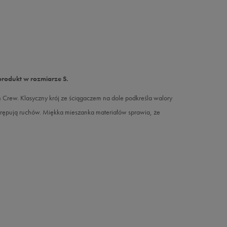
produkt w rozmiarze S.
 Crew. Klasyczny krój ze ściągaczem na dole podkreśla walory
 krępują ruchów. Miękka mieszanka materiałów sprawia, że