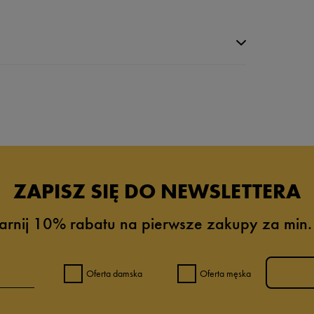
da recenzji
ZAPISZ SIĘ DO NEWSLETTERA
arnij 10% rabatu na pierwsze zakupy za min.
Oferta damska
Oferta męska