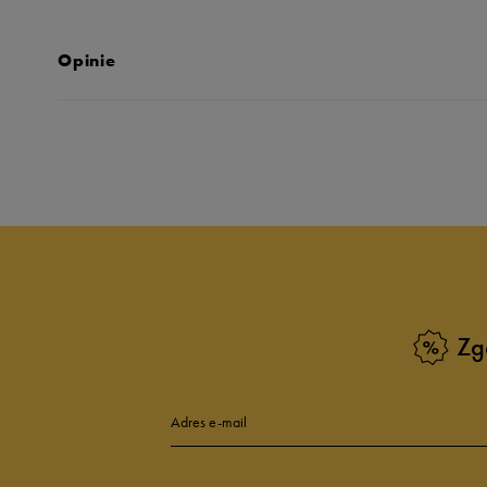
Opinie
Produkt nie posia
Zg
Adres e-mail