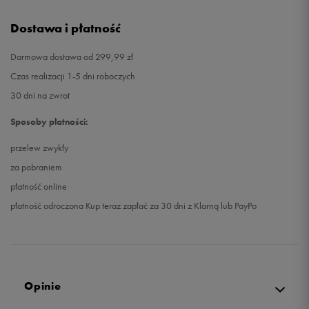
Dostawa i płatność
Darmowa dostawa od 299,99 zł
Czas realizacji 1-5 dni roboczych
30 dni na zwrot
Sposoby płatności:
przelew zwykły
za pobraniem
płatność online
płatność odroczona Kup teraz zapłać za 30 dni z Klarną lub PayPo
Opinie