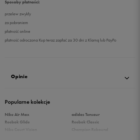
Sposoby płatności:
przelew zwykły
za pobraniem
płatność online
płatność odroczona Kup teraz zapłać za 30 dni z Klarną lub PayPo
Opinie
Produkt nie posiada recenzji
Popularne kolekcje
Nike Air Max
adidas Tensaur
Reebok Glide
Reebok Classic
Nike Court Vision
Champion Rebound
Reebok Court Advance
Nike Air Max Systm