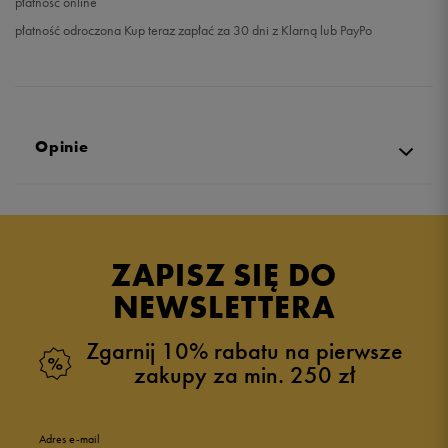
płatność online
płatność odroczona Kup teraz zapłać za 30 dni z Klarną lub PayPo
Opinie
Produkt nie posiada recenzji
ZAPISZ SIĘ DO
NEWSLETTERA
Zgarnij 10% rabatu na pierwsze
zakupy za min. 250 zł
Adres e-mail