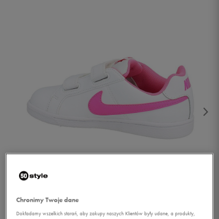
1/2
Chronimy Twoje dane
Dokładamy wszelkich starań, aby zakupy naszych Klientów były udane, a produkty,