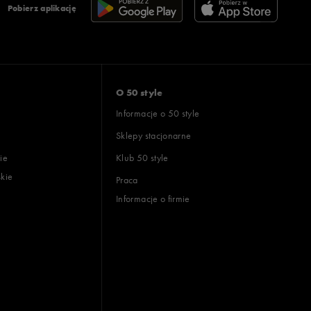
Pobierz aplikację
O 50 style
Informacje o 50 style
Sklepy stacjonarne
ie
Klub 50 style
skie
Praca
Informacje o firmie