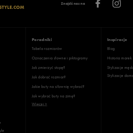
Znajdź nas na
STYLE.COM
Poradniki
Inspiracje
Tabela rozmiarów
Blog
Oznaczenia słowne i piktogramy
Historia marek
Jak zmierzyć stopę?
Stylizacje męsk
Stylizacje dam
Jak dobrać rozmiar?
Jakie buty na siłownię wybrać?
Jak wybrać buty na zimę?
Więcej >
e
yle