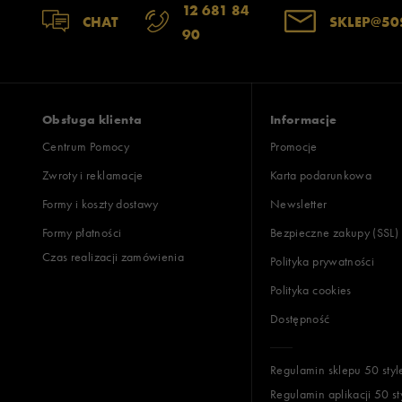
12 681 84
CHAT
SKLEP@50
90
Obsługa klienta
Informacje
Centrum Pomocy
Promocje
Zwroty i reklamacje
Karta podarunkowa
Formy i koszty dostawy
Newsletter
Formy płatności
Bezpieczne zakupy (SSL)
Czas realizacji zamówienia
Polityka prywatności
Polityka cookies
Dostępność
Regulamin sklepu 50 styl
Regulamin aplikacji 50 st