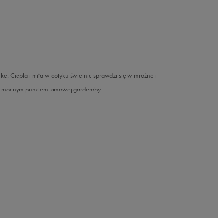
 Ciepła i miła w dotyku świetnie sprawdzi się w mroźne i
będą mocnym punktem zimowej garderoby.