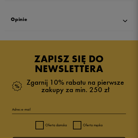
Opinie
Produkt nie posiada recenzji
ZAPISZ SIĘ DO
NEWSLETTERA
Zgarnij 10% rabatu na pierwsze
zakupy za min. 250 zł
Adres e-mail
Oferta damska
Oferta męska