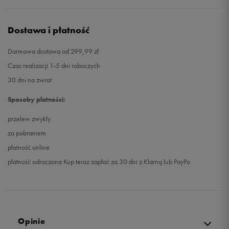
Dostawa i płatność
Darmowa dostawa od 299,99 zł
Czas realizacji 1-5 dni roboczych
30 dni na zwrot
Sposoby płatności:
przelew zwykły
za pobraniem
płatność online
płatność odroczona Kup teraz zapłać za 30 dni z Klarną lub PayPo
Opinie