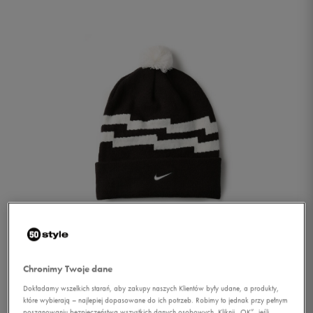
1/1
Chronimy Twoje dane
Dokładamy wszelkich starań, aby zakupy naszych Klientów były udane, a produkty,
które wybierają – najlepiej dopasowane do ich potrzeb. Robimy to jednak przy pełnym
NIKE CZAPKA NSW LOI
poszanowaniu bezpieczeństwa wszystkich danych osobowych. Kliknij „OK”, jeśli