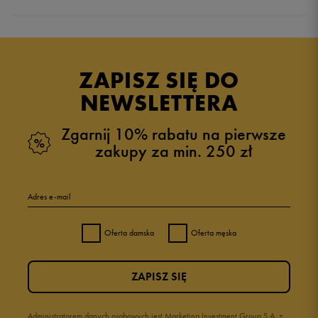
Produkt nie posiada recenzji
ZAPISZ SIĘ DO
NEWSLETTERA
Zgarnij 10% rabatu na pierwsze
zakupy za min. 250 zł
Adres e-mail
Oferta damska
Oferta męska
ZAPISZ SIĘ
Administratorem danych osobowych jest Marketing Investment Group S.A. z