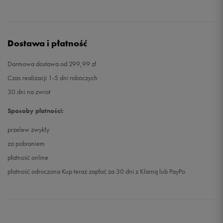
Dostawa i płatność
Darmowa dostawa od 299,99 zł
Czas realizacji 1-5 dni roboczych
30 dni na zwrot
Sposoby płatności:
przelew zwykły
za pobraniem
płatność online
płatność odroczona Kup teraz zapłać za 30 dni z Klarną lub PayPo