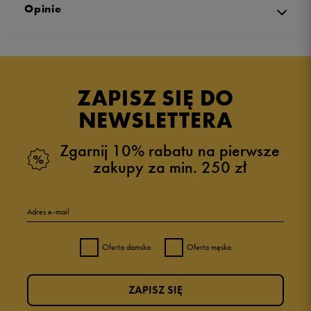
Opinie
Produkt nie posiada recenzji
ZAPISZ SIĘ DO
NEWSLETTERA
Zgarnij 10% rabatu na pierwsze
zakupy za min. 250 zł
Adres e-mail
Oferta damska
Oferta męska
ZAPISZ SIĘ