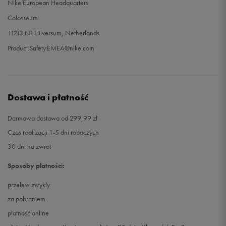
Nike European Headquarters
Colosseum
11213 NL Hilversum, Netherlands
Product.Safety.EMEA@nike.com
Dostawa i płatność
Darmowa dostawa od 299,99 zł
Czas realizacji 1-5 dni roboczych
30 dni na zwrot
Sposoby płatności:
przelew zwykły
za pobraniem
płatność online