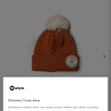
1/2
Chronimy Twoje dane
Dokładamy wszelkich starań, aby zakupy naszych Klientów były udane, a produkty,