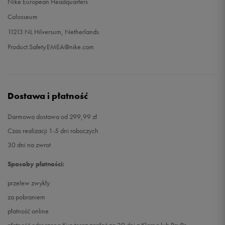
Nike European Headquarters
Colosseum
11213 NL Hilversum, Netherlands
Product.Safety.EMEA@nike.com
Dostawa i płatność
Darmowa dostawa od 299,99 zł
Czas realizacji 1-5 dni roboczych
30 dni na zwrot
Sposoby płatności:
przelew zwykły
za pobraniem
płatność online