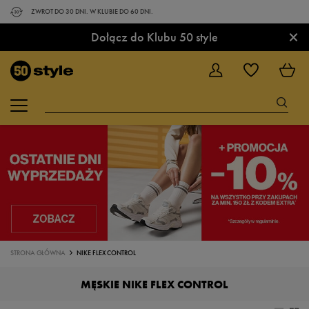
ZWROT DO 30 DNI. W KLUBIE DO 60 DNI.
×
Dołącz do Klubu 50 style
STRONA GŁÓWNA
NIKE FLEX CONTROL
MĘSKIE NIKE FLEX CONTROL