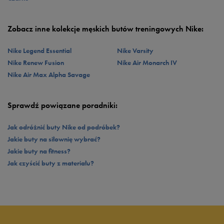
jak zawodowiec na każdym treningu.
Zobacz inne kolekcje męskich butów treningowych Nike:
Nike Legend Essential
Nike Varsity
Nike Renew Fusion
Nike Air Monarch IV
Nike Air Max Alpha Savage
Sprawdź powiązane poradniki:
Jak odróżnić buty Nike od podróbek?
Jakie buty na siłownię wybrać?
Jakie buty na fitness?
Jak czyścić buty z materiału?