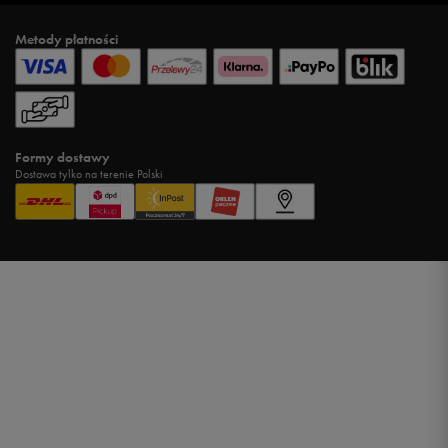
Metody płatności
Formy dostawy
Dostawa tylko na terenie Polski