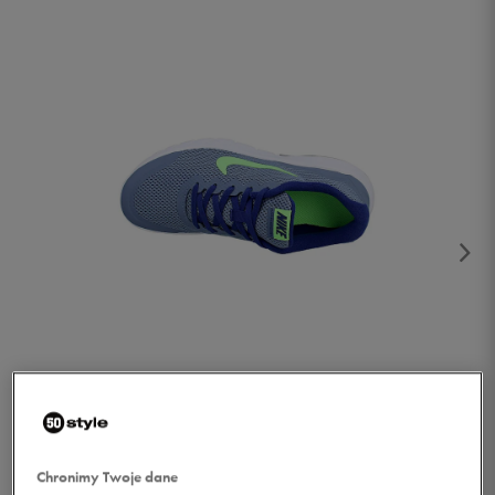
1/2
Chronimy Twoje dane