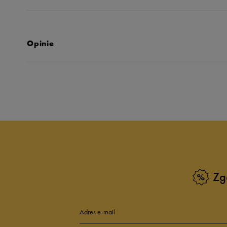
Opinie
Produkt nie posia
Zg
Adres e-mail