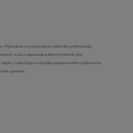
. Wykonanie z wysokiej jakości materiału syntetycznego
owanie i wraz z odpowiednia fakturą cholewki oraz
 dotyku i oddychająca wyściółka poprawi komfort użytkowania.
hali sportowej.