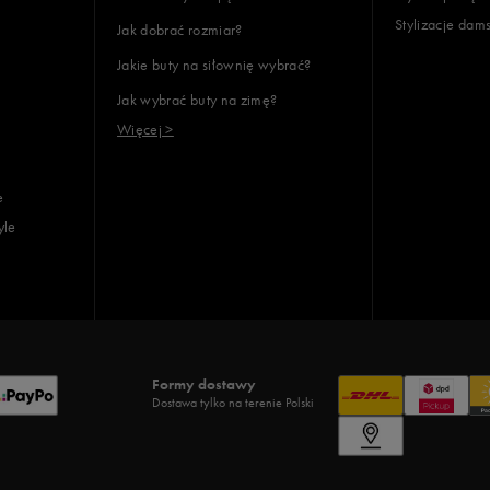
Stylizacje dam
Jak dobrać rozmiar?
Jakie buty na siłownię wybrać?
Jak wybrać buty na zimę?
Więcej >
e
yle
Formy dostawy
Dostawa tylko na terenie Polski