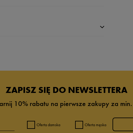
da recenzji
ZAPISZ SIĘ DO NEWSLETTERA
arnij 10% rabatu na pierwsze zakupy za min.
Oferta damska
Oferta męska