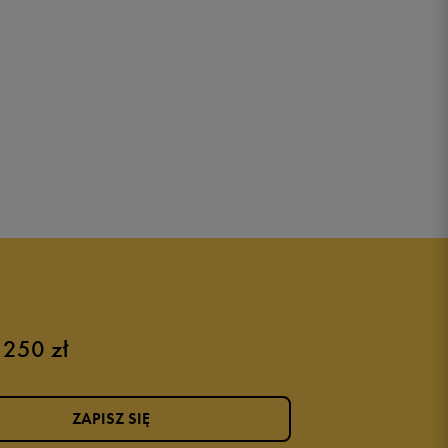
 250 zł
ZAPISZ SIĘ