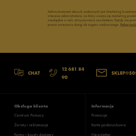
Administratorem danych osobowych jest Marketing Investme
interesie administratora, za który uważa się marketing pro
niezbędne w celu otrzymywania newslettera. Każdy ma prawo
prawo wniesienia skargi do organu nadzorczego.
Pełną treś
12 681 84
CHAT
SKLEP@50
90
Obsługa klienta
Informacje
Centrum Pomocy
Promocje
Zwroty i reklamacje
Karta podarunkowa
Formy i koszty dostawy
Newsletter