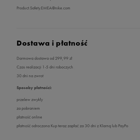
Product.Safety.EMEA@nike.com
Dostawa i płatność
Darmowa dostawa od 299,99 zł
Czas realizacji 1-5 dni roboczych
30 dni na zwrot
Sposoby płatności:
przelew zwykły
za pobraniem
płatność online
płatność odroczona Kup teraz zapłać za 30 dni z Klarną lub PayPo