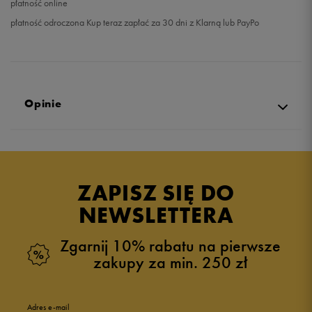
płatność online
płatność odroczona Kup teraz zapłać za 30 dni z Klarną lub PayPo
Opinie
Produkt nie posiada recenzji
ZAPISZ SIĘ DO
NEWSLETTERA
Zgarnij 10% rabatu na pierwsze
zakupy za min. 250 zł
Adres e-mail