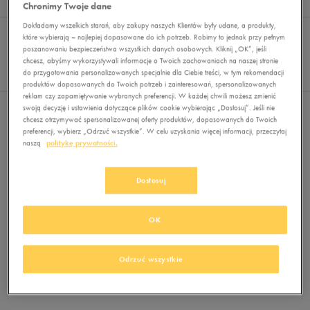
Wyników
0
Chronimy Twoje dane
Dokładamy wszelkich starań, aby zakupy naszych Klientów były udane, a produkty,
Sortuj:
FILTRUJ
REKOMENDOWANE
które wybierają – najlepiej dopasowane do ich potrzeb. Robimy to jednak przy pełnym
Pokaż
poszanowaniu bezpieczeństwa wszystkich danych osobowych. Kliknij „OK”, jeśli
chcesz, abyśmy wykorzystywali informacje o Twoich zachowaniach na naszej stronie
60
do przygotowania personalizowanych specjalnie dla Ciebie treści, w tym rekomendacji
z 0
produktów dopasowanych do Twoich potrzeb i zainteresowań, spersonalizowanych
reklam czy zapamiętywanie wybranych preferencji. W każdej chwili możesz zmienić
swoją decyzję i ustawienia dotyczące plików cookie wybierając „Dostosuj”. Jeśli nie
Nie wybrano filtrów
chcesz otrzymywać spersonalizowanej oferty produktów, dopasowanych do Twoich
preferencji, wybierz „Odrzuć wszystkie”. W celu uzyskania więcej informacji, przeczytaj
naszą
politykę prywatności.
Dostosuj
OK
Brak produktów do wyświetlenia
Zmień kryteria wyszukiwania lub
Odrzuć wszystkie
usuń wybrane filtry