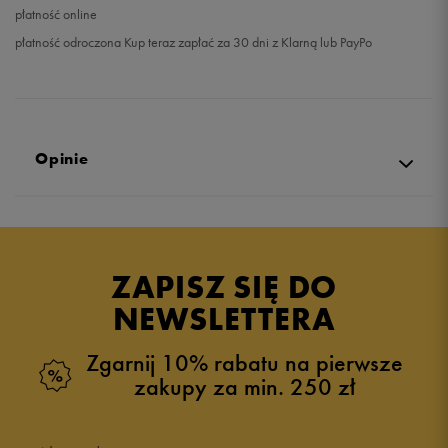
płatność online
płatność odroczona Kup teraz zapłać za 30 dni z Klarną lub PayPo
Opinie
Produkt nie posiada recenzji
ZAPISZ SIĘ DO
NEWSLETTERA
Zgarnij 10% rabatu na pierwsze
zakupy za min. 250 zł