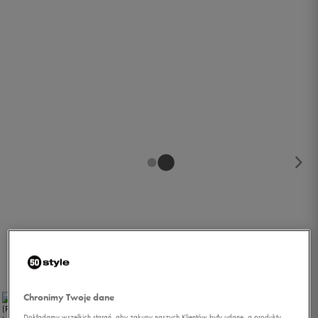
1/2
Chronimy Twoje dane
Dokładamy wszelkich starań, aby zakupy naszych Klientów były udane, a produkty,