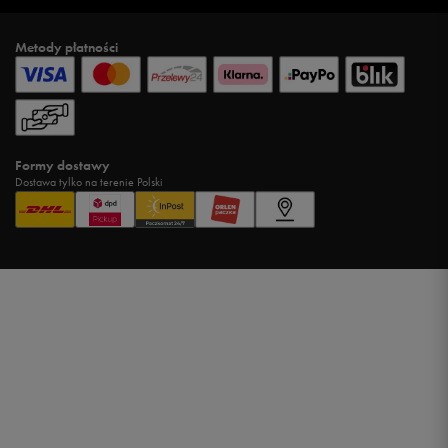
Metody płatności
Formy dostawy
Dostawa tylko na terenie Polski