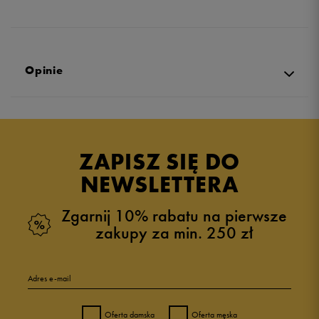
Opinie
Produkt nie posiada recenzji
ZAPISZ SIĘ DO
NEWSLETTERA
Zgarnij 10% rabatu na pierwsze
zakupy za min. 250 zł
Adres e-mail
Oferta damska
Oferta męska