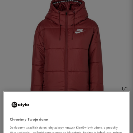
1/1
Chronimy Twoje dane
Dokładamy wszelkich starań, aby zakupy naszych Klientów były udane, a produkty,
NIKE KURTKA W NSW
które wybierają – najlepiej dopasowane do ich potrzeb. Robimy to jednak przy pełnym