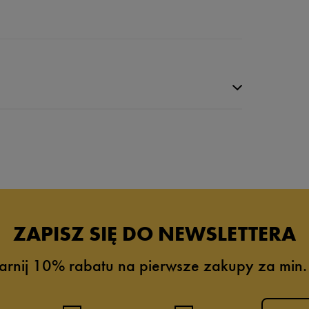
da recenzji
ZAPISZ SIĘ DO NEWSLETTERA
arnij 10% rabatu na pierwsze zakupy za min.