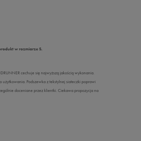
produkt w rozmiarze S.
INDRUNNER cechuje się najwyższą jakością wykonania.
o użytkowania. Podszewka z tekstylnej siateczki poprawi
zczególnie doceniane przez klientki. Ciekawa propozycja na