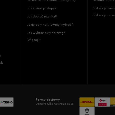
Jak zmierzyć stopę?
Stylizacje męsk
Stylizacje dam
Jak dobrać rozmiar?
Jakie buty na siłownię wybrać?
Jak wybrać buty na zimę?
Więcej >
e
yle
Formy dostawy
Dostawa tylko na terenie Polski