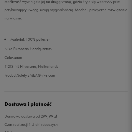
możliwość wywinięcia jej na drugą stronę, gdzie kryje się wzorzysty print
przykuwający uwagę swoją oryginalnością. Modne i praktyczne rozwiązanie
na wiosnę.
Materiał: 100% poliester
Nike European Headquarters
Colosseum
11213 NL Hilversum, Netherlands
Product.Safety.EMEA@nike.com
Dostawa i płatność
Darmowa dostawa od 299,99 zł
Czas realizacji 1-5 dni roboczych