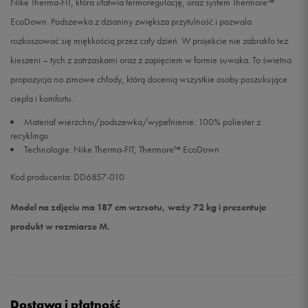
Nike Therma-FIT, która ułatwia termoregulację, oraz system Thermore™
EcoDown. Podszewka z dzianiny zwiększa przytulność i pozwala
rozkoszować się miękkością przez cały dzień. W projekcie nie zabrakło też
kieszeni – tych z zatrzaskami oraz z zapięciem w formie suwaka. To świetna
propozycja na zimowe chłody, którą docenią wszystkie osoby poszukujące
ciepła i komfortu.
Materiał wierzchni/podszewka/wypełnienie: 100% poliester z
recyklingu
Technologie: Nike Therma-FIT, Thermore™ EcoDown
Kod producenta: DD6857-010
Model na zdjęciu ma 187 cm wzrsotu, waży 72 kg i prezentuje
produkt w rozmiarze M.
Dostawa i płatność