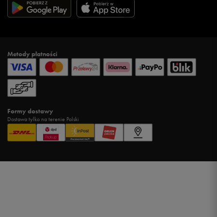
Metody płatności
Formy dostawy
Dostawa tylko na terenie Polski