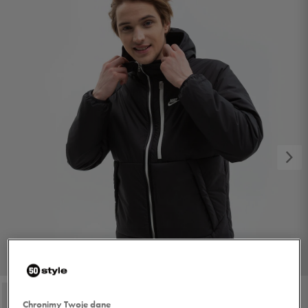
1/4
Chronimy Twoje dane