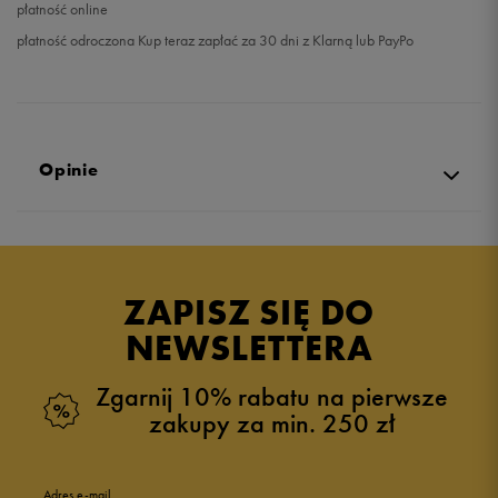
płatność online
płatność odroczona Kup teraz zapłać za 30 dni z Klarną lub PayPo
Opinie
Produkt nie posiada recenzji
ZAPISZ SIĘ DO
NEWSLETTERA
Zgarnij 10% rabatu na pierwsze
zakupy za min. 250 zł
Adres e-mail