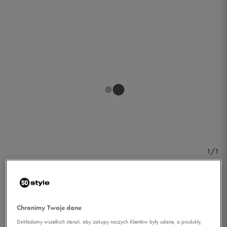
1/1
Chronimy Twoje dane
NIKE LEGGINGS W NSW
Dokładamy wszelkich starań, aby zakupy naszych Klientów były udane, a produkty,