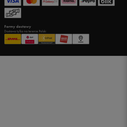
Formy dostawy
Dostawa tylko na terenie Polski