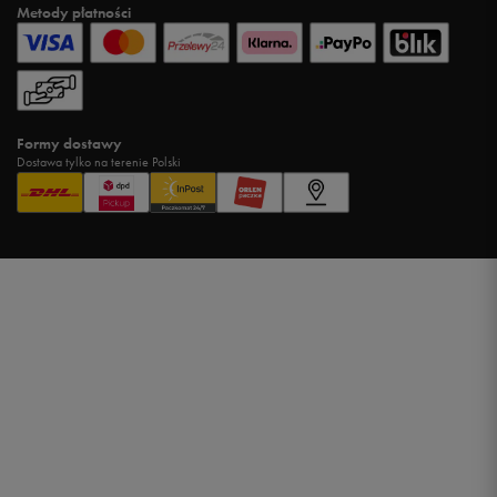
Metody płatności
Formy dostawy
Dostawa tylko na terenie Polski