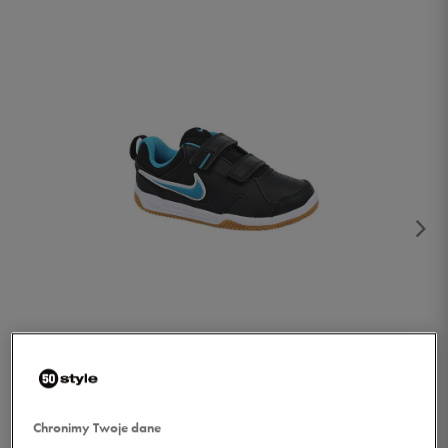
1/3
Chronimy Twoje dane