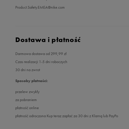
Product.Safety.EMEA@nike.com
Dostawa i płatność
Darmowa dostawa od 299,99 zł
Czas realizacji 1-5 dni roboczych
30 dni na zwrot
Sposoby płatności:
przelew zwykły
za pobraniem
płatność online
płatność odroczona Kup teraz zapłać za 30 dni z Klarną lub PayPo