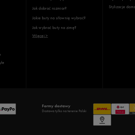
Stylizacje dam
Jak dobrać rozmiar?
Jakie buty na siłownię wybrać?
Jak wybrać buty na zimę?
Więcej >
e
yle
Formy dostawy
Dostawa tylko na terenie Polski