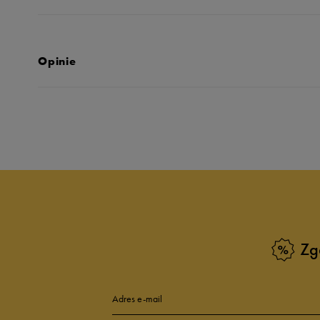
Opinie
Produkt nie posia
Zg
Adres e-mail