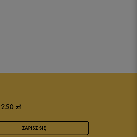
 250 zł
ZAPISZ SIĘ