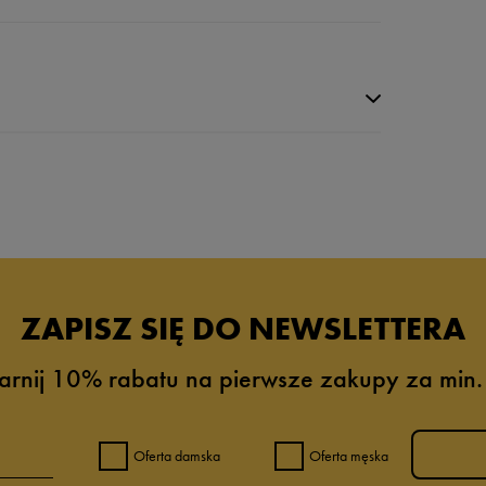
da recenzji
ZAPISZ SIĘ DO NEWSLETTERA
arnij 10% rabatu na pierwsze zakupy za min.
Oferta damska
Oferta męska