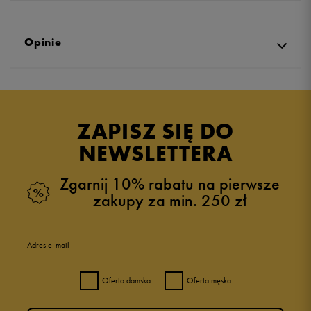
Opinie
Produkt nie posiada recenzji
ZAPISZ SIĘ DO
NEWSLETTERA
Zgarnij 10% rabatu na pierwsze
zakupy za min. 250 zł
Adres e-mail
Oferta damska
Oferta męska