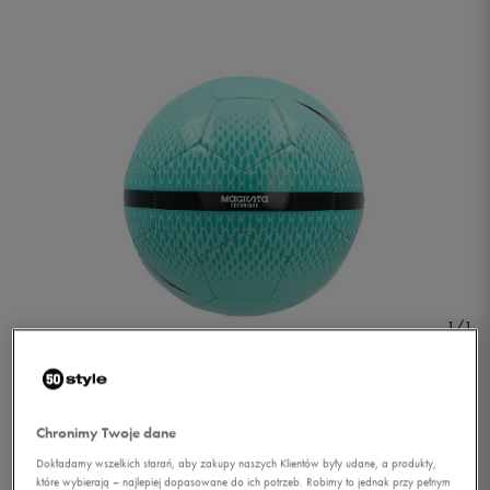
1/1
Chronimy Twoje dane
Dokładamy wszelkich starań, aby zakupy naszych Klientów były udane, a produkty,
NIKE PILKA TECHNIQUE
które wybierają – najlepiej dopasowane do ich potrzeb. Robimy to jednak przy pełnym