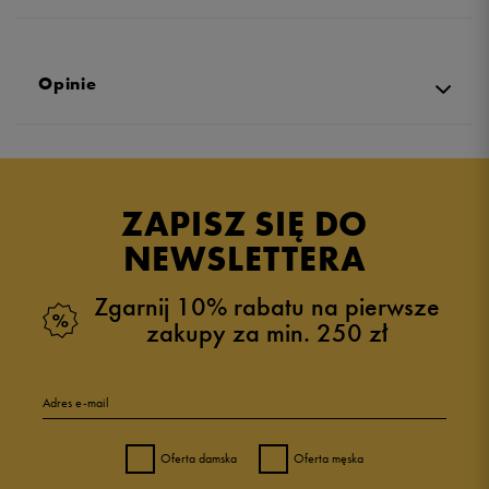
Opinie
Produkt nie posiada recenzji
ZAPISZ SIĘ DO
NEWSLETTERA
Zgarnij 10% rabatu na pierwsze
zakupy za min. 250 zł
Adres e-mail
Oferta damska
Oferta męska