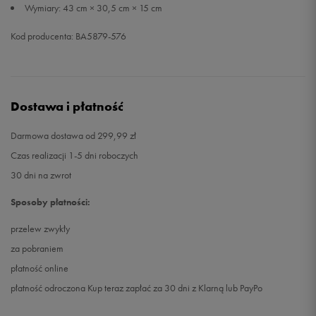
Wymiary: 43 cm × 30,5 cm × 15 cm
Kod producenta: BA5879-576
Dostawa i płatność
Darmowa dostawa od 299,99 zł
Czas realizacji 1-5 dni roboczych
30 dni na zwrot
Sposoby płatności:
przelew zwykły
za pobraniem
płatność online
płatność odroczona Kup teraz zapłać za 30 dni z Klarną lub PayPo