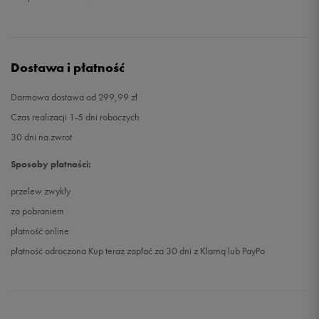
Dostawa i płatność
Darmowa dostawa od 299,99 zł
Czas realizacji 1-5 dni roboczych
30 dni na zwrot
Sposoby płatności:
przelew zwykły
za pobraniem
płatność online
płatność odroczona Kup teraz zapłać za 30 dni z Klarną lub PayPo