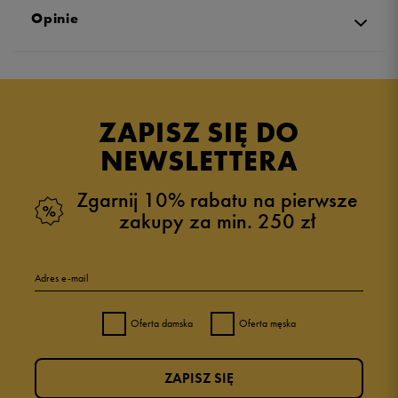
Opinie
Produkt nie posiada recenzji
ZAPISZ SIĘ DO
NEWSLETTERA
Zgarnij 10% rabatu na pierwsze
zakupy za min. 250 zł
Adres e-mail
Oferta damska
Oferta męska
ZAPISZ SIĘ