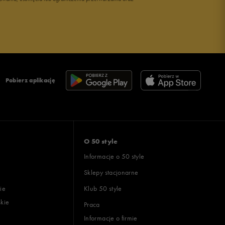
Pobierz aplikację
O 50 style
Informacje o 50 style
Sklepy stacjonarne
ie
Klub 50 style
skie
Praca
Informacje o firmie