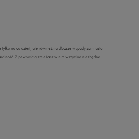
ylko na co dzień, ale również na dłuższe wypady za miasto.
nalność. Z pewnością zmieścisz w nim wszystkie niezbędne