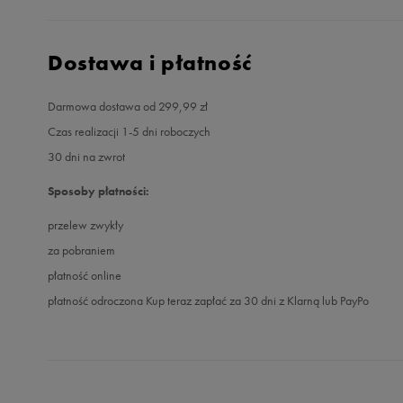
Dostawa i płatność
Darmowa dostawa od 299,99 zł
Czas realizacji 1-5 dni roboczych
30 dni na zwrot
Sposoby płatności:
przelew zwykły
za pobraniem
płatność online
płatność odroczona Kup teraz zapłać za 30 dni z Klarną lub PayPo