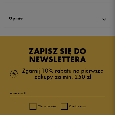
Opinie
Produkt nie posiada recenzji
ZAPISZ SIĘ DO
NEWSLETTERA
Zgarnij 10% rabatu na pierwsze
zakupy za min. 250 zł
Adres e-mail
Oferta damska
Oferta męska