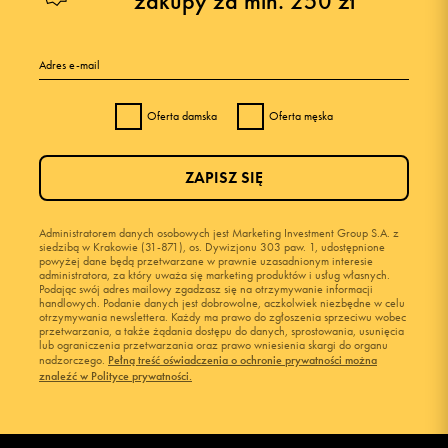
zakupy za min. 250 zł
Adres e-mail
Oferta damska
Oferta męska
ZAPISZ SIĘ
Administratorem danych osobowych jest Marketing Investment Group S.A. z
siedzibą w Krakowie (31-871), os. Dywizjonu 303 paw. 1, udostępnione
powyżej dane będą przetwarzane w prawnie uzasadnionym interesie
administratora, za który uważa się marketing produktów i usług własnych.
Podając swój adres mailowy zgadzasz się na otrzymywanie informacji
handlowych. Podanie danych jest dobrowolne, aczkolwiek niezbędne w celu
otrzymywania newslettera. Każdy ma prawo do zgłoszenia sprzeciwu wobec
przetwarzania, a także żądania dostępu do danych, sprostowania, usunięcia
lub ograniczenia przetwarzania oraz prawo wniesienia skargi do organu
nadzorczego.
Pełną treść oświadczenia o ochronie prywatności można
znaleźć w Polityce prywatności.