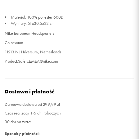
Materiał: 100% poliester 600D
Wymiary: 51x30.5x22 cm
Nike European Headquarters
Colosseum
11213 NL Hilversum, Netherlands
Product.Safety.EMEA@nike.com
Dostawa i płatność
Darmowa dostawa od 299,99 zł
Czas realizacji 1-5 dni roboczych
30 dni na zwrot
Sposoby płatności: