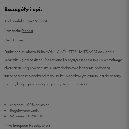
Szczegóły i opis
Kod produktu:
BA4665060
Kategoria:
Plecaki
Płeć:
Unisex
Funkcjonalny plecak Nike YOUNG ATHLETES HALFDAY BT doskonale
sprawdzi się na co dzień. Stonowana kolorystyka nadaje mu uniwersalnego
charakteru. Regulowane szelki oraz dodatkowe kieszenie podnoszą
funkcjonalność plecaka od marki Nike. Dodatkowym atutem jest dołączony
piórnik, który z pewnością przyda się Twojemu dziecku.
Materiał: 100% poliester
Regulowane szelki
Wymiary: 40x28x18 cm
Nike European Headquarters