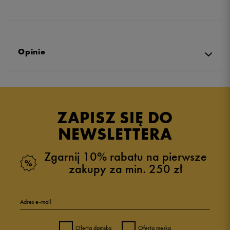
Opinie
Produkt nie posiada recenzji
ZAPISZ SIĘ DO
NEWSLETTERA
Zgarnij 10% rabatu na pierwsze
zakupy za min. 250 zł
Adres e-mail
Oferta damska
Oferta męska