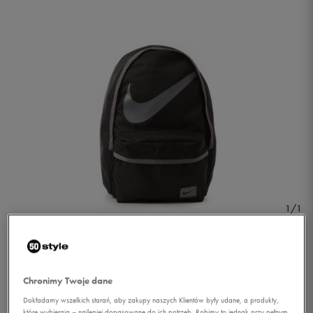
1/1
Chronimy Twoje dane
Dokładamy wszelkich starań, aby zakupy naszych Klientów były udane, a produkty,
NIKE PLECAK NIKE
które wybierają – najlepiej dopasowane do ich potrzeb. Robimy to jednak przy pełnym