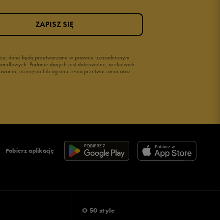
ZAPISZ SIĘ
wyżej dane będą przetwarzane w prawnie uzasadnionym
i handlowych. Podanie danych jest dobrowolne, aczkolwiek
owania, usunięcia lub ograniczenia przetwarzania oraz
Pobierz aplikację
O 50 style