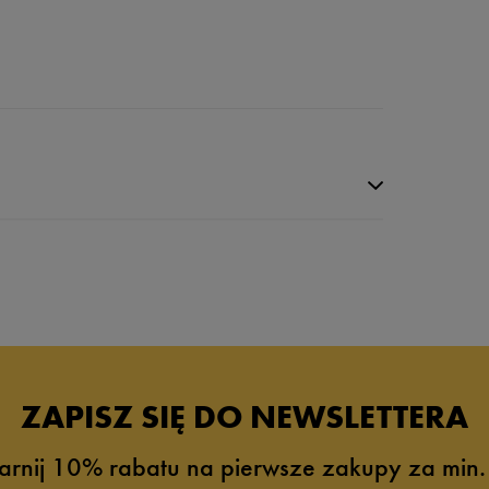
da recenzji
ZAPISZ SIĘ DO NEWSLETTERA
arnij 10% rabatu na pierwsze zakupy za min.