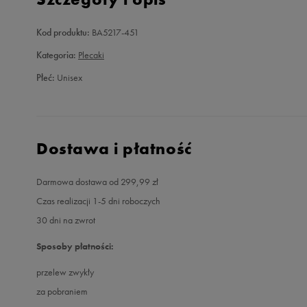
Kod produktu:
BA5217-451
Kategoria:
Plecaki
Płeć:
Unisex
Dostawa i płatność
Darmowa dostawa od 299,99 zł
Czas realizacji 1-5 dni roboczych
30 dni na zwrot
Sposoby płatności:
przelew zwykły
za pobraniem