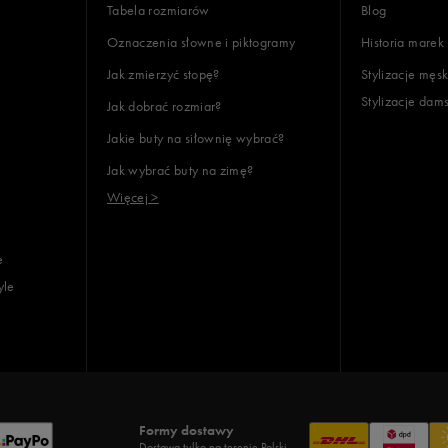
Tabela rozmiarów
Blog
Oznaczenia słowne i piktogramy
Historia marek
Jak zmierzyć stopę?
Stylizacje męsk
Stylizacje dam
Jak dobrać rozmiar?
Jakie buty na siłownię wybrać?
Jak wybrać buty na zimę?
Więcej >
e
yle
Formy dostawy
Dostawa tylko na terenie Polski