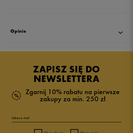
Opinie
Produkt nie posiada recenzji
ZAPISZ SIĘ DO
NEWSLETTERA
Zgarnij 10% rabatu na pierwsze
zakupy za min. 250 zł
Adres e-mail