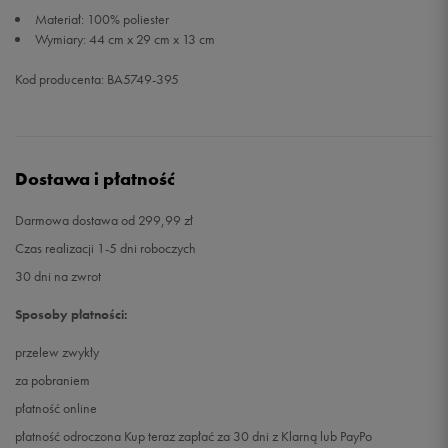
Materiał: 100% poliester
Wymiary: 44 cm x 29 cm x 13 cm
Kod producenta: BA5749-395
Dostawa i płatność
Darmowa dostawa od 299,99 zł
Czas realizacji 1-5 dni roboczych
30 dni na zwrot
Sposoby płatności:
przelew zwykły
za pobraniem
płatność online
płatność odroczona Kup teraz zapłać za 30 dni z Klarną lub PayPo