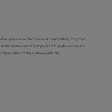
Lekka i przewiewna cholewka świetnie sprawdzi się w wyższych
komfort użytkowania. Przyczepny bieżnik i pogłębione rowki w
lorystyka będzie ozdobą sportowej garderoby.