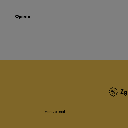
Opinie
Produkt nie posia
Zg
Adres e-mail