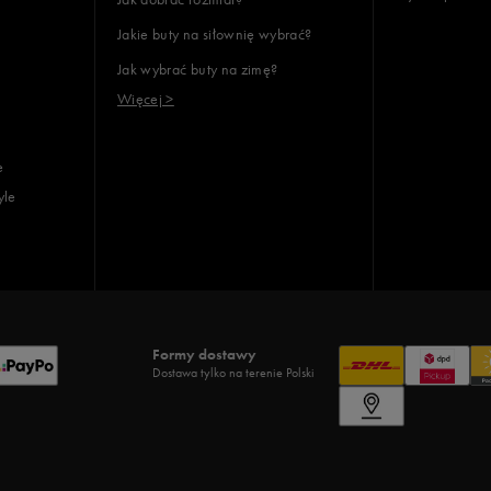
Jakie buty na siłownię wybrać?
Jak wybrać buty na zimę?
Więcej >
e
yle
Formy dostawy
Dostawa tylko na terenie Polski