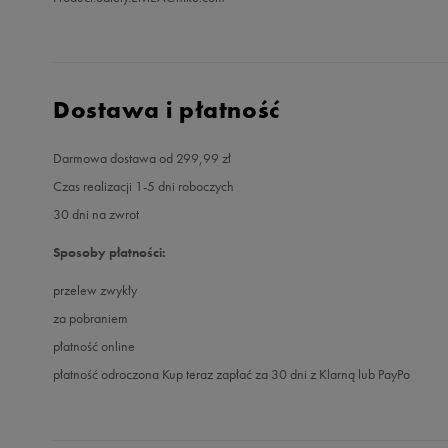
Dostawa i płatność
Darmowa dostawa od 299,99 zł
Czas realizacji 1-5 dni roboczych
30 dni na zwrot
Sposoby płatności:
przelew zwykły
za pobraniem
płatność online
płatność odroczona Kup teraz zapłać za 30 dni z Klarną lub PayPo