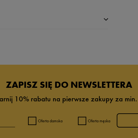
da recenzji
ZAPISZ SIĘ DO NEWSLETTERA
arnij 10% rabatu na pierwsze zakupy za min.
Oferta damska
Oferta męska