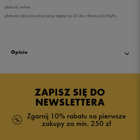
płatność online
płatność odroczona Kup teraz zapłać za 30 dni z Klarną lub PayPo
Opinie
Produkt nie posiada recenzji
ZAPISZ SIĘ DO
NEWSLETTERA
Zgarnij 10% rabatu na pierwsze
zakupy za min. 250 zł