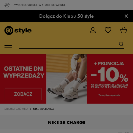
ZWROT DO 30 DNI. W KLUBIE DO 60 DNI.
×
Dołącz do Klubu 50 style
STRONA GŁÓWNA
NIKE SB CHARGE
NIKE SB CHARGE