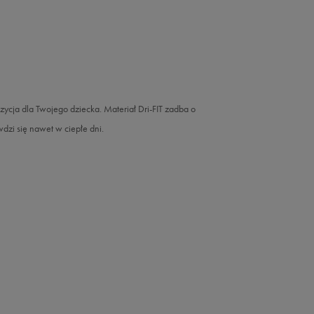
 dla Twojego dziecka. Materiał Dri-FIT zadba o
zi się nawet w ciepłe dni.