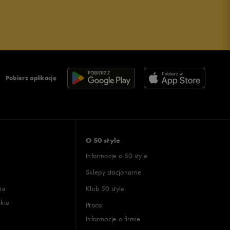
Pobierz aplikację
O 50 style
Informacje o 50 style
Sklepy stacjonarne
ie
Klub 50 style
skie
Praca
Informacje o firmie