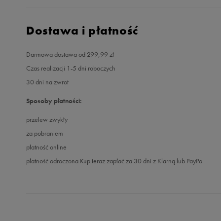
Dostawa i płatność
Darmowa dostawa od 299,99 zł
Czas realizacji 1-5 dni roboczych
30 dni na zwrot
Sposoby płatności:
przelew zwykły
za pobraniem
płatność online
płatność odroczona Kup teraz zapłać za 30 dni z Klarną lub PayPo