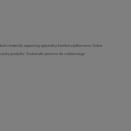
ści materiały zapewnią optymalny komfort użytkowania. Dobre
ne cechy produktu. Doskonałe zarówno do codziennego