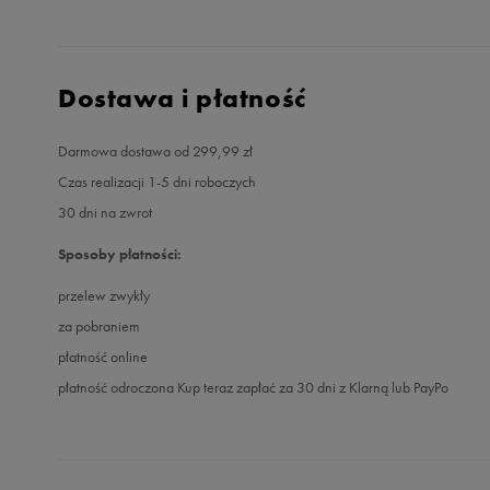
Dostawa i płatność
Darmowa dostawa od 299,99 zł
Czas realizacji 1-5 dni roboczych
30 dni na zwrot
Sposoby płatności:
przelew zwykły
za pobraniem
płatność online
płatność odroczona Kup teraz zapłać za 30 dni z Klarną lub PayPo